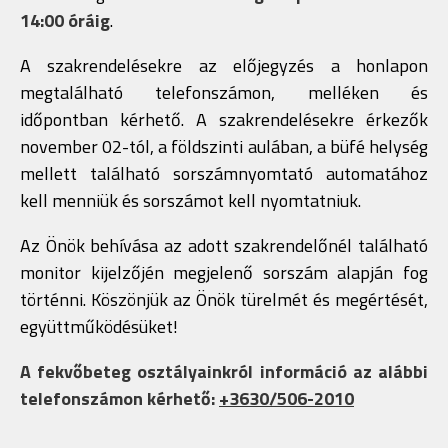
14:00 óráig
.
A szakrendelésekre az előjegyzés a honlapon
megtalálható telefonszámon, melléken és
időpontban kérhető. A szakrendelésekre érkezők
november 02-tól, a földszinti aulában, a büfé helység
mellett található sorszámnyomtató automatához
kell menniük és sorszámot kell nyomtatniuk.
Az Önök behívása az adott szakrendelőnél található
monitor kijelzőjén megjelenő sorszám alapján fog
történni. Köszönjük az Önök türelmét és megértését,
együttműködésüket!
A fekvőbeteg osztályainkról információ az alábbi
telefonszámon kérhető:
+3630/506-2010