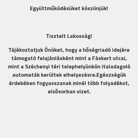
Együttműködésüket köszönjük!
Tisztelt Lakosság!
Tájékoztatjuk Önöket, hogy a hőségriadó idejére
támogató felajánlásként mint a Fáskert utcai,
mint a Széchenyi téri telephelyünkön italadagoló
automaták kerültek elhelyezésre.Egészségük
érdekében fogyasszanak minél több folyadékot,
elsősorban vizet.