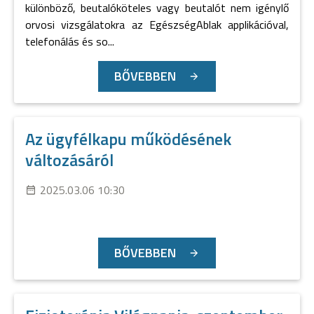
különböző, beutalóköteles vagy beutalót nem igénylő
orvosi vizsgálatokra az EgészségAblak applikációval,
telefonálás és so...
BŐVEBBEN
Az ügyfélkapu működésének
változásáról
2025.03.06 10:30
BŐVEBBEN