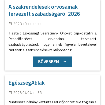
A szakrendelések orvosainak
tervezett szabadságáról 2026
2023.10.11 11:11
Tisztelt Lakosság! Szeretnénk Önöket tájékoztatni a
Rendelőintézet orvosainak tervezett
szabadságolásáról, hogy ennek figyelembevételével
tudjanak a szakrendelésekre időpontot k...
BŐVEBBEN
EgészségAblak
2025.04.04 11:53
Mindössze néhány kattintással időpontot tud foglalni a