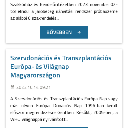
Szakkórház és Rendelőintézetben 2023. november 02-
tól elindul a járóbeteg irányítási rendszer próbaüzeme
az alábbi 6 szakrendelés...
BŐVEBBEN
Szervdonációs és Transzplantációs
Európa- és Világnap
Magyarországon
2023.10.14 09:21
A Szervdonációs és Transzplantációs Európa Nap vagy
más néven Európai Donációs Nap 1996-ban került
először megrendezésre Genfben. Később, 2005-ben, a
WHO világnappá nyilvánított...