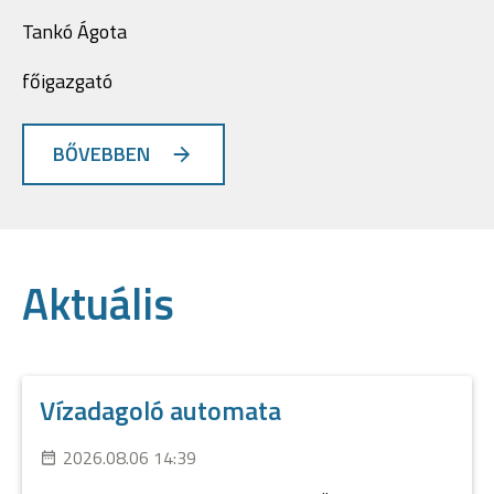
Tankó Ágota
főigazgató
BŐVEBBEN
Aktuális
Vízadagoló automata
2026.08.06 14:39