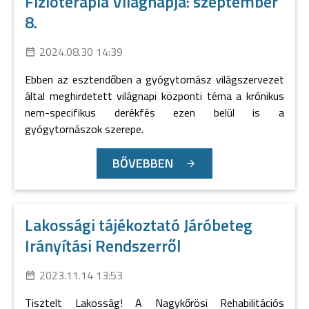
Fizioterápia Világnapja: szeptember
8.
2024.08.30 14:39
Ebben az esztendőben a gyógytornász világszervezet
által meghirdetett világnapi központi téma a krónikus
nem-specifikus derékfés ezen belül is a
gyógytornászok szerepe.
BŐVEBBEN
Lakossági tájékoztató Járóbeteg
Irányítási Rendszerről
2023.11.14 13:53
Tisztelt Lakosság! A Nagykőrösi Rehabilitációs