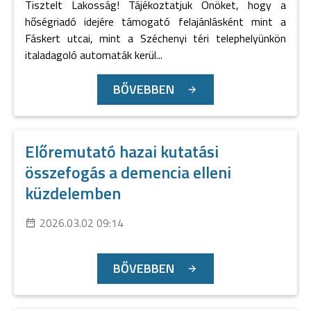
Tisztelt Lakosság! Tájékoztatjuk Önöket, hogy a
hőségriadó idejére támogató felajánlásként mint a
Fáskert utcai, mint a Széchenyi téri telephelyünkön
italadagoló automaták kerül...
BŐVEBBEN
Előremutató hazai kutatási
összefogás a demencia elleni
küzdelemben
2026.03.02 09:14
BŐVEBBEN