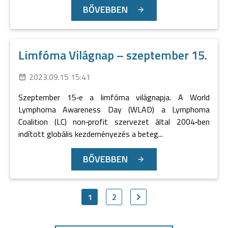
BŐVEBBEN
Limfóma Világnap – szeptember 15.
2023.09.15 15:41
Szeptember 15‐e a limfóma világnapja. A World
Lymphoma Awareness Day (WLAD) a Lymphoma
Coalition (LC) non‐profit szervezet által 2004‐ben
indított globális kezdeményezés a beteg...
BŐVEBBEN
1
2