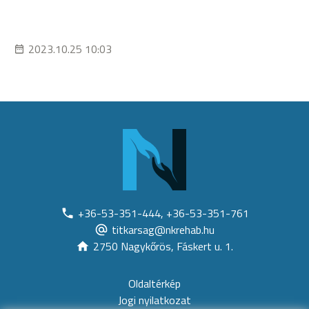
2023.10.25 10:03
+36-53-351-444, +36-53-351-761
titkarsag@nkrehab.hu
2750 Nagykőrös, Fáskert u. 1.
Oldaltérkép
Jogi nyilatkozat