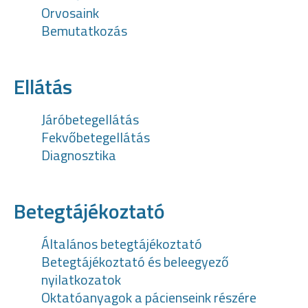
Orvosaink
Bemutatkozás
Ellátás
Járóbetegellátás
Fekvőbetegellátás
Diagnosztika
Betegtájékoztató
Általános betegtájékoztató
Betegtájékoztató és beleegyező
nyilatkozatok
Oktatóanyagok a pácienseink részére