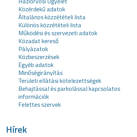
Háziorvosi Ügyelet
Közérdekű adatok
Általános közzétételi lista
Különös közzétételi lista
Működési és szervezeti adatok
Közadat kereső
Pályázatok
Közbeszerzések
Egyéb adatok
Minőségirányítás
Területi ellátási kötelezettségek
Behajtással és parkolással kapcsolatos
információk
Felettes szervek
Hírek