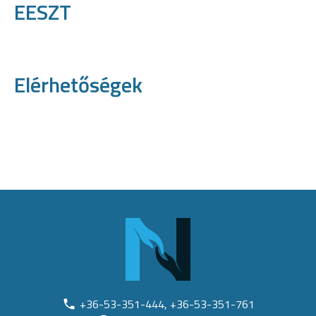
EESZT
Elérhetőségek
+36-53-351-444, +36-53-351-761