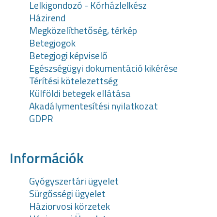
Lelkigondozó - Kórházlelkész
Házirend
Megközelíthetőség, térkép
Betegjogok
Betegjogi képviselő
Egészségügyi dokumentáció kikérése
Térítési kötelezettség
Külföldi betegek ellátása
Akadálymentesítési nyilatkozat
GDPR
Információk
Gyógyszertári ügyelet
Sürgősségi ügyelet
Háziorvosi körzetek