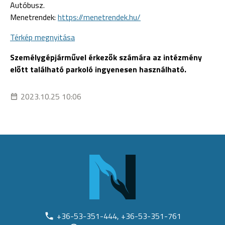
Autóbusz.
Menetrendek:
https://menetrendek.hu/
Térkép megnyitása
Személygépjárművel érkezők számára az intézmény
előtt található parkoló ingyenesen használható.
2023.10.25 10:06
+36-53-351-444, +36-53-351-761