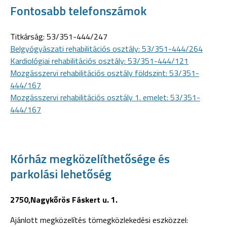
Fontosabb telefonszámok
Titkárság: 53/351-444/247
Belgyógyászati rehabilitációs osztály: 53/351-444/264
Kardiológiai rehabilitációs osztály: 53/351-444/121
Mozgásszervi rehabilitációs osztály földszint: 53/351-
444/167
Mozgásszervi rehabilitációs osztály 1. emelet: 53/351-
444/167
Kórház megközelíthetősége és
parkolási lehetőség
2750,Nagykőrös Fáskert u. 1.
Ajánlott megközelítés tömegközlekedési eszközzel: